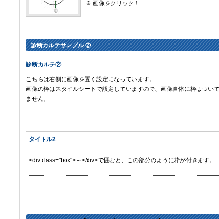
※ 画像をクリック！
診断カルテサンプル ②
診断カルテ②
こちらは右側に画像を置く設定になっています。
画像の枠はスタイルシートで設定していますので、画像自体に枠はつい
ません。
タイトル2
<div class="box">～</div>で囲むと、この部分のように枠が付きます。