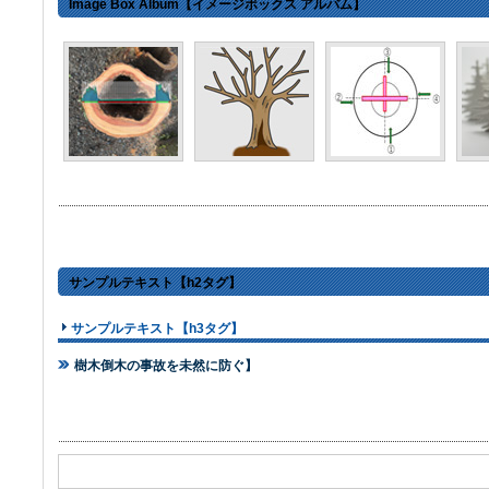
Image Box Album【イメージボックス アルバム】
サンプルテキスト【h2タグ】
サンプルテキスト【h3タグ】
樹木倒木の事故を未然に防ぐ】